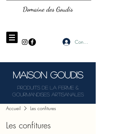
Domaine des Goudis
Connexion
MAISON GOUDIS
Produits de la Ferme &
gourmandises Artisanales
Accueil
Les confitures
Les confitures