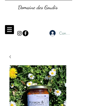
Domaine des Goudis
Connexion