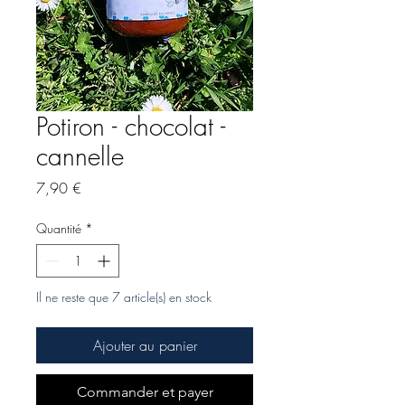
Potiron - chocolat -
cannelle
Prix
7,90 €
Quantité
*
Il ne reste que 7 article(s) en stock
Ajouter au panier
Commander et payer