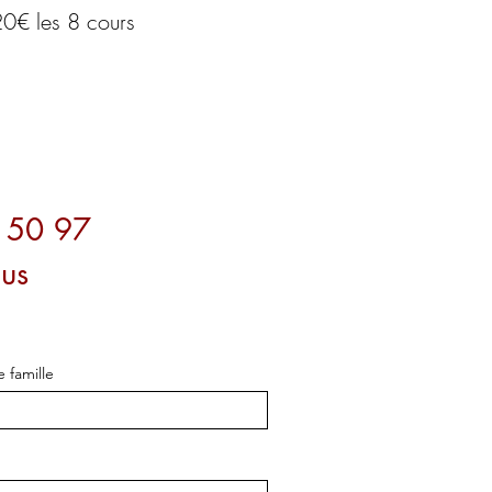
20€ les 8 cours
5 50 97
ous
 famille