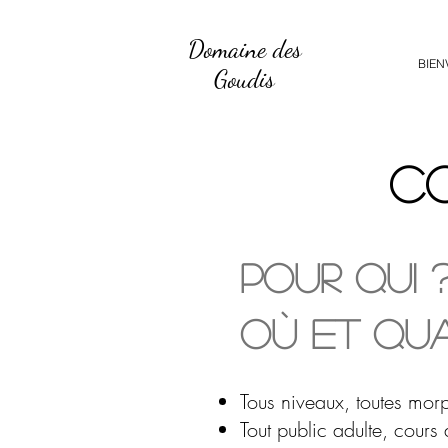
Domaine des
BIEN
Goudis
co
Pour qui 
où et qu
Tous niveaux, toutes mor
Tout public adulte, cours