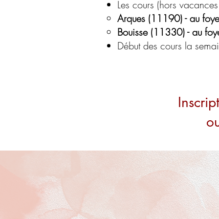
Les cours (hors vacances 
Arques (11190) - au foy
Bouisse (11330) - au foy
Début des cours la sem
Inscri
ou