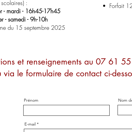
scolaires) :
Forfait 1
er - mardi - 16h45-17h45
er - samedi - 9h-10h
aine du 15 septembre 2025
ptions et renseignements au 07 61 5
 via le formulaire de contact ci-dess
Prénom
Nom de
E-mail