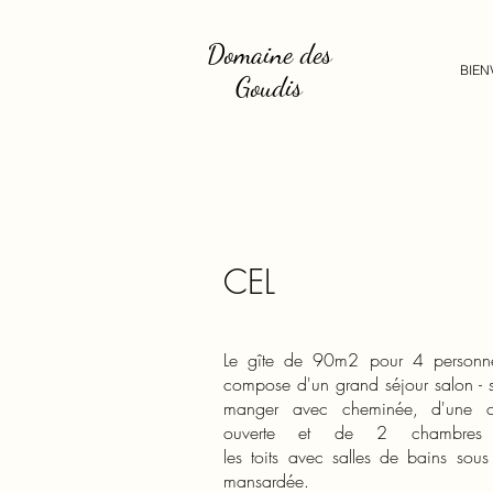
Domaine des
BIEN
Goudis
CEL
Le gîte de 90m2 pour 4 personn
compose d'un grand séjour salon - s
manger avec cheminée, d'une cu
ouverte et de 2 chambres
les toits avec salles de bains sous
mansardée.